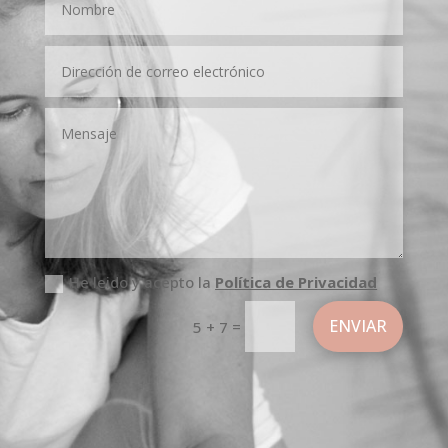
He leido y acepto la
Política de Privacidad
ENVIAR
=
5 + 7